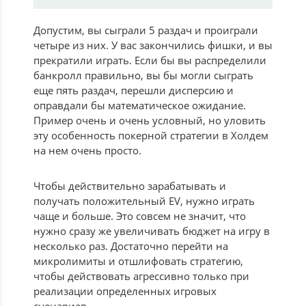
Допустим, вы сыграли 5 раздач и проиграли
четыре из них. У вас закончились фишки, и вы
прекратили играть. Если бы вы распределили
банкролл правильно, вы бы могли сыграть
еще пять раздач, перешли дисперсию и
оправдали бы математическое ожидание.
Пример очень и очень условный, но уловить
эту особенность покерной стратегии в Холдем
на нем очень просто.
Чтобы действительно зарабатывать и
получать положительный EV, нужно играть
чаще и больше. Это совсем не значит, что
нужно сразу же увеличивать бюджет на игру в
несколько раз. Достаточно перейти на
микролимиты и отшлифовать стратегию,
чтобы действовать агрессивно только при
реализации определенных игровых
сценариев.