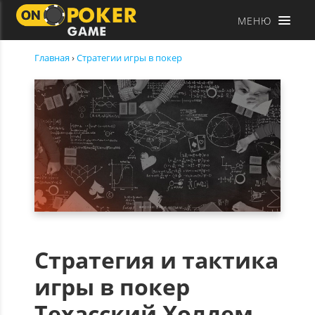
МЕНЮ
Главная
›
Стратегии игры в покер
Стратегия и тактика
игры в покер
Техасский Холдем