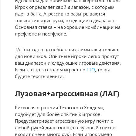
Идеальная для новичков за покерным столом.
Игрок определяет свой диапазон, с которым
идет в банк. Агрессивно разыгрываются
только сильные руки, входящие в диапазон.
Основная ставка – на хорошие комбинации на
префлопе и постфлопе.
ТАГ выгодна на небольших лимитах и только
для новичков. Опытные игроки легко прочтут
ваш диапазон и следующие игровые действия.
Если кто-то за столом играет по
ГТО
, то вы
будете терять деньги.
Лузовая+агрессивная (ЛАГ)
Рисковая стратегия Техасского Холдема,
подойдет для более опытных игроков.
Предусматривает агрессивную игру почти с
любой рукой диапазона (а в лузовый список
входит очень много рук). Если игрок умело