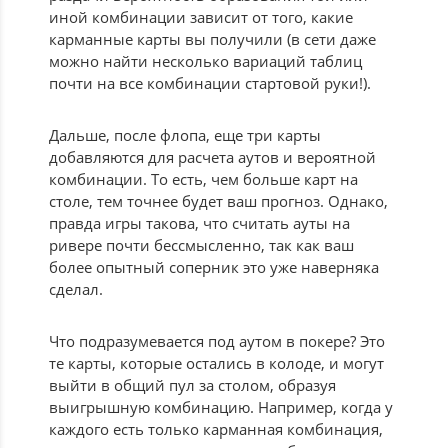
иной комбинации зависит от того, какие
карманные карты вы получили (в сети даже
можно найти несколько вариаций таблиц
почти на все комбинации стартовой руки!).
Дальше, после флопа, еще три карты
добавляются для расчета аутов и вероятной
комбинации. То есть, чем больше карт на
столе, тем точнее будет ваш прогноз. Однако,
правда игры такова, что считать ауты на
ривере почти бессмысленно, так как ваш
более опытный соперник это уже наверняка
сделал.
Что подразумевается под аутом в покере? Это
те карты, которые остались в колоде, и могут
выйти в общий пул за столом, образуя
выигрышную комбинацию. Например, когда у
каждого есть только карманная комбинация,