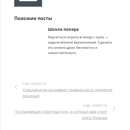
Похожие посты
Школа покера
Научиться играть в покер с нуля —
задача вполне выполнимая. Сделать
это можно даже бесплатно и
самостоятельно
ЕЩЕ НОВОСТЬ
Сильная игра на ривере: правильность принятия
решений
ЕЩЕ НОВОСТЬ
6 сильнейших стартовых рук, о которых вам стоит
знать больше