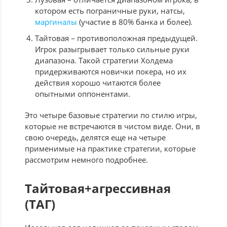
котором есть пограничные руки, натсы,
маргиналы
(участие в 80% банка и более).
Тайтовая – противоположная предыдущей.
Игрок разыгрывает только сильные руки
диапазона. Такой стратегии Холдема
придерживаются новички покера, но их
действия хорошо читаются более
опытными оппонентами.
Это четыре базовые стратегии по стилю игры,
которые не встречаются в чистом виде. Они, в
свою очередь, делятся еще на четыре
применимые на практике стратегии, которые
рассмотрим немного подробнее.
Тайтовая+агрессивная
(ТАГ)