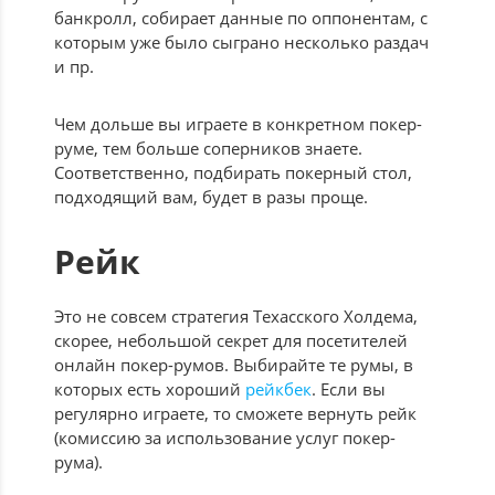
банкролл, собирает данные по оппонентам, с
которым уже было сыграно несколько раздач
и пр.
Чем дольше вы играете в конкретном покер-
руме, тем больше соперников знаете.
Соответственно, подбирать покерный стол,
подходящий вам, будет в разы проще.
Рейк
Это не совсем стратегия Техасского Холдема,
скорее, небольшой секрет для посетителей
онлайн покер-румов. Выбирайте те румы, в
которых есть хороший
рейкбек
. Если вы
регулярно играете, то сможете вернуть рейк
(комиссию за использование услуг покер-
рума).