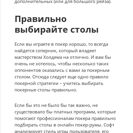
дополнительных (или для большого рейза).
Правильно
выбирайте столы
Если вы играете в покер хорошо, то всегда
найдется соперник, который владеет
мастерством Холдема на отлично. И вам бы
очень не хотелось, чтобы несколько таких
оппонентов оказались с вами за покерным
столом. Отсюда следует еще одно правило
покерной стратегии – учитесь выбирать
покерные столы правильно.
Если бы это не было бы так важно, не
существовало бы платных программ, которые
помогают профессионалам покера правильно
подбирать столы в онлайн покер-румы. Софт
анализирует стиль игры пользователя, его