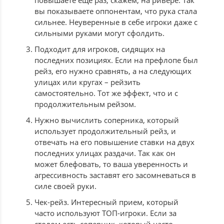
вы показываете оппонентам, что рука стала
сильнее. Неуверенные в себе игроки даже с
сильными руками могут сфолдить.
Подходит для игроков, сидящих на
последних позициях. Если на префлопе был
рейз, его нужно сравнять, а на следующих
улицах или кругах – рейзить
самостоятельно. Тот же эффект, что и с
продолжительным рейзом.
Нужно вычислить соперника, который
использует продолжительный рейз, и
отвечать на его повышение ставки на двух
последних улицах раздачи. Так как он
может блефовать, то ваша уверенность и
агрессивность заставят его засомневаться в
силе своей руки.
Чек-рейз. Интересный прием, который
часто используют ТОП-игроки. Если за
столом есть соперник, который часто