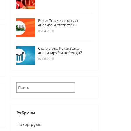
Poker Tracker: софт для
анализа и статистики
05.04.2018
Статистика PokerStars:
анализируй и побеждай
07.06.2018
Рубрики
Покер румы