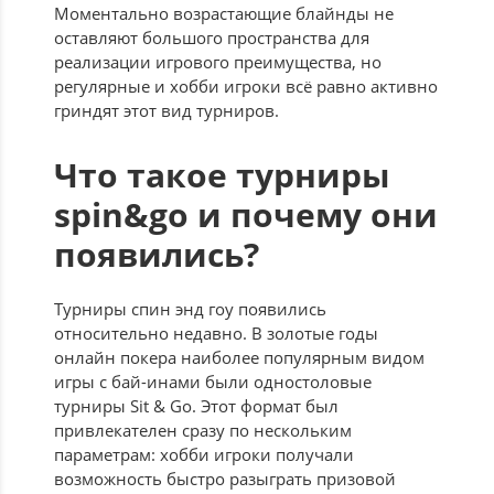
Моментально возрастающие блайнды не
оставляют большого пространства для
реализации игрового преимущества, но
регулярные и хобби игроки всё равно активно
гриндят этот вид турниров.
Что такое турниры
spin&go и почему они
появились?
Турниры спин энд гоу появились
относительно недавно. В золотые годы
онлайн покера наиболее популярным видом
игры с бай-инами были одностоловые
турниры Sit & Go. Этот формат был
привлекателен сразу по нескольким
параметрам: хобби игроки получали
возможность быстро разыграть призовой