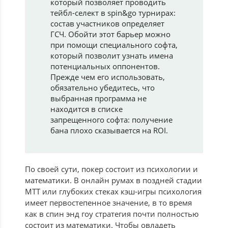
который позволяет проводить
тейбл-селект в spin&go турнирах:
состав участников определяет
ГСЧ. Обойти этот барьер можно
при помощи специального софта,
который позволит узнать имена
потенциальных оппонентов.
Прежде чем его использовать,
обязательно убедитесь, что
выбранная программа не
находится в списке
запрещенного софта: получение
бана плохо сказывается на ROI.
По своей сути, покер состоит из психологии и
математики. В онлайн румах в поздней стадии
МТТ или глубоких стеках кэш-игры психология
имеет первостепенное значение, в то время
как в спин энд гоу стратегия почти полностью
состоит из математики. Чтобы овладеть