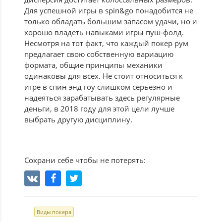
Для успешной игры в spin&go понадобится не
только обладать большим запасом удачи, но и
хорошо владеть навыками игры пуш-фолд.
Несмотря на тот факт, что каждый покер рум
предлагает свою собственную вариацию
формата, общие принципы механики
одинаковы для всех. Не стоит относиться к
игре в спин энд гоу слишком серьезно и
надеяться зарабатывать здесь регулярные
деньги, в 2018 году для этой цели лучше
выбрать другую дисциплину.
Сохрани себе чтобы не потерять:
Виды покера