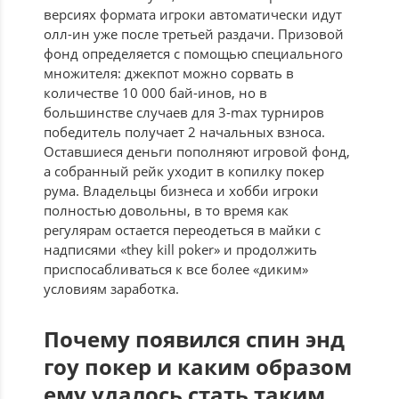
версиях формата игроки автоматически идут
олл-ин уже после третьей раздачи. Призовой
фонд определяется с помощью специального
множителя: джекпот можно сорвать в
количестве 10 000 бай-инов, но в
большинстве случаев для 3-max турниров
победитель получает 2 начальных взноса.
Оставшиеся деньги пополняют игровой фонд,
а собранный рейк уходит в копилку покер
рума. Владельцы бизнеса и хобби игроки
полностью довольны, в то время как
регулярам остается переодеться в майки с
надписями «they kill poker» и продолжить
приспосабливаться к все более «диким»
условиям заработка.
Почему появился спин энд
гоу покер и каким образом
ему удалось стать таким