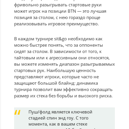
фривольно разыгрывать стартовые руки
может игрок на позиции BTN — это лучшая
позиция за столом, с нею гораздо проще
реализовывать игровое преимущество.
В каждом турнире sit&go необходимо как
можно быстрее понять, что за оппоненты
сидят за столом. В зависимости от того, к
тайтовым или к агрессивным они относятся,
вы можете изменять диапазон разыгрываемых
стартовых рук. Наибольшую ценность
представляют игроки, которые часто не
защищают большой блайнд: динамика
турнира позволит вам эффективно сокращать
размер их стека без борьбы и высокого риска.
Пуш/фолд является ключевой
стадией спин энд гоу. С того
момента, как в вашем стеке