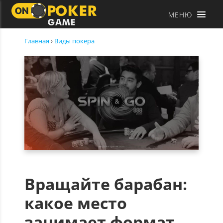
МЕНЮ
Главная
›
Виды покера
Вращайте барабан:
какое место
занимает формат