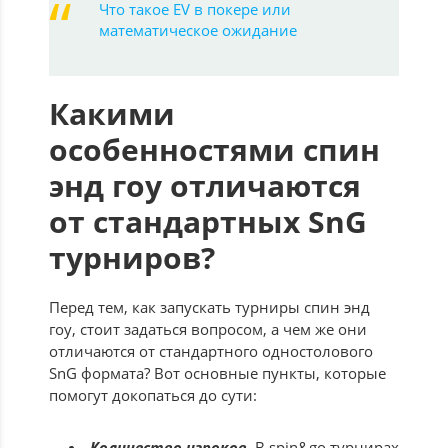
Что такое EV в покере или
математическое ожидание
Какими
особенностями спин
энд гоу отличаются
от стандартных SnG
турниров?
Перед тем, как запускать турниры спин энд
гоу, стоит задаться вопросом, а чем же они
отличаются от стандартного одностолового
SnG формата? Вот основные пункты, которые
помогут докопаться до сути:
Количество игроков.
В spin&go турнирах