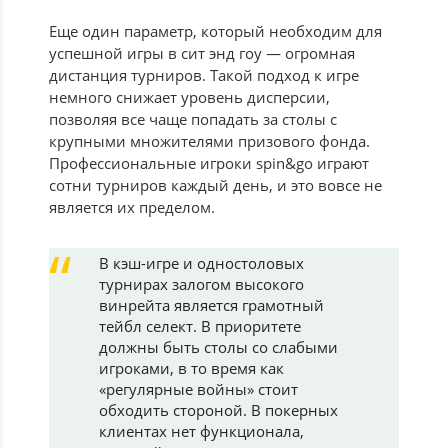
Еще один параметр, который необходим для
успешной игры в сит энд гоу — огромная
дистанция турниров. Такой подход к игре
немного снижает уровень дисперсии,
позволяя все чаще попадать за столы с
крупными множителями призового фонда.
Профессиональные игроки spin&go играют
сотни турниров каждый день, и это вовсе не
является их пределом.
В кэш-игре и одностоловых
турнирах залогом высокого
винрейта является грамотный
тейбл селект. В приоритете
должны быть столы со слабыми
игроками, в то время как
«регулярные войны» стоит
обходить стороной. В покерных
клиентах нет функционала,