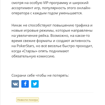
смотря на особую VIP-программу и широкий
ассортимент игр, популярность этого онлайн-
оператора с каждым годом уменьшается.
Никак не способствуют повышению трафика и
новые игровые режимы, которые направлены
на увеличение рейка. Возможно, на какое-то
время свежие форматы и создают активность
на PokerStars, но всё веселье быстро проходит,
когда «Старзы» опять поднимают
обязательную комиссию.
Сохрани себе чтобы не потерять:
Новости покера