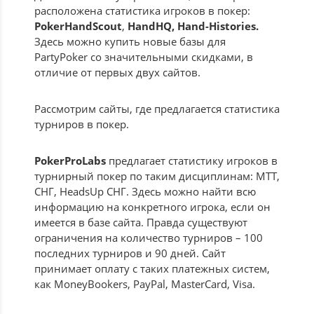
расположена статистика игроков в покер:
PokerHandScout
,
HandHQ, Hand-Histories.
Здесь можно купить новые базы для
PartyPoker со значительными скидками, в
отличие от первых двух сайтов.
Рассмотрим сайты, где предлагается статистика
турниров в покер.
PokerProLabs
предлагает статистику игроков в
турнирный покер по таким дисциплинам: МТТ,
СНГ, HeadsUp СНГ. Здесь можно найти всю
информацию на конкретного игрока, если он
имеется в базе сайта. Правда существуют
ограничения на количество турниров – 100
последних турниров и 90 дней. Сайт
принимает оплату с таких платежных систем,
как MoneyBookers, PayPal, MasterCard, Visa.