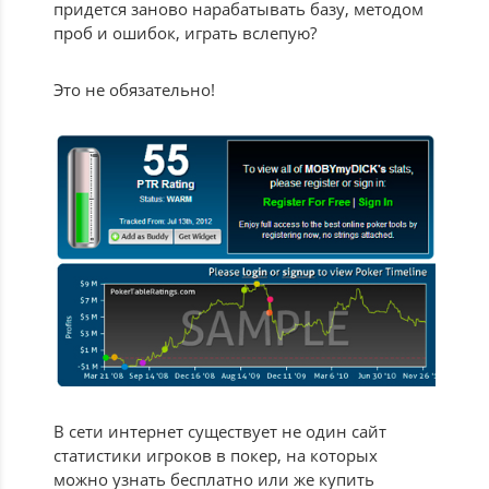
придется заново нарабатывать базу, методом
проб и ошибок, играть вслепую?
Это не обязательно!
В сети интернет существует не один сайт
статистики игроков в покер, на которых
можно узнать бесплатно или же купить