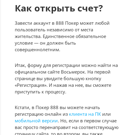
Как открыть счет?
Завести аккаунт в 888 Покер может любой
пользователь независимо от места
жительства. Единственное обязательное
условие — он должен быть
совершеннолетним.
Итак, форму для регистрации можно найти на
официальном сайте Восьмерок. На первой
странице вы увидите большую кнопку
«Регистрация». И нажав на нее, вы сможете
приступить к процессу.
Кстати, в Покер 888 вы можете начать
регистрацию онлайн из
клиента на ПК
или
мобильной версии
. Но, если в первом случае
вас просто перенаправит на соответствующую
страницу сайта, то во втором, вы также