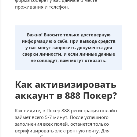
форма соберет у вас данные о месте
проживания и телефон.
Важно! Вносите только достоверную
информацию о себе. При выводе средств
у вас могут запросить документы для
сверки личности, и если личные данные
не совпадут, вам могут отказать.
Как активизировать
аккаунт в 888 Покер?
Как видите, в Покер 888 регистрация онлайн
займет всего 5-7 минут. После успешного
заполнения всех полей, останется только
верифицировать электронную почту. Для