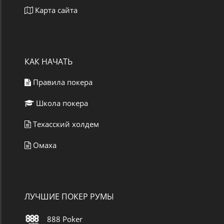
Карта сайта
КАК НАЧАТЬ
Правила покера
Школа покера
Техасский холдем
Омаха
ЛУЧШИЕ ПОКЕР РУМЫ
888 Poker