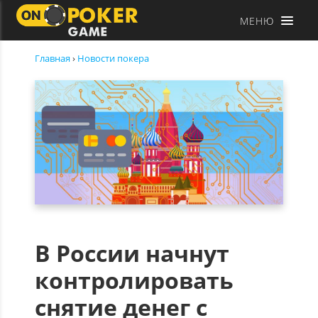
МЕНЮ
Главная
›
Новости покера
В России начнут
контролировать
снятие денег с