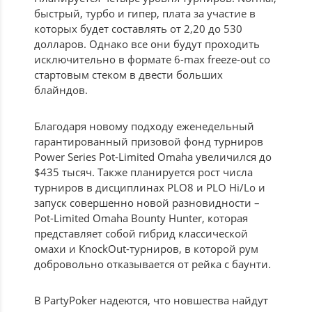
быстрый, турбо и гипер, плата за участие в
которых будет составлять от 2,20 до 530
долларов. Однако все они будут проходить
исключительно в формате 6-max freeze-out со
стартовым стеком в двести больших
блайндов.
Благодаря новому подходу еженедельный
гарантированный призовой фонд турниров
Power Series Pot-Limited Omaha увеличился до
$435 тысяч. Также планируется рост числа
турниров в дисциплинах PLO8 и PLO Hi/Lo и
запуск совершенно новой разновидности –
Pot-Limited Omaha Bounty Hunter, которая
представляет собой гибрид классической
омахи и KnockOut-турниров, в которой рум
добровольно отказывается от рейка с баунти.
В PartyPoker надеются, что новшества найдут