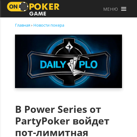
МЕНЮ
Главная
›
Новости покера
В Power Series от
PartyPoker войдет
пот-лимитная