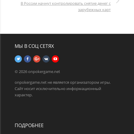
В России начнут контролировать снятие денег с
зарубежных карт
МЫ В СОЦ СЕТЯХ
© 2026 onpokergame.net
onpokergame.net не является организатором игры.
Сайт носит исключительно информационный
характер.
ПОДРОБНЕЕ