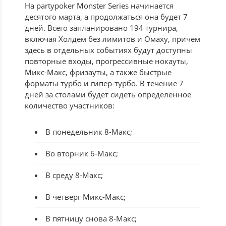
На partypoker Monster Series начинается
десятого марта, а продолжаться она будет 7
дней. Всего запланировано 194 турнира,
включая Холдем без лимитов и Омаху, причем
здесь в отдельных событиях будут доступны
повторные входы, прогрессивные нокауты,
Микс-Макс, фризауты, а также быстрые
форматы турбо и гипер-турбо. В течение 7
дней за столами будет сидеть определенное
количество участников:
В понедельник 8-Макс;
Во вторник 6-Макс;
В среду 8-Макс;
В четверг Микс-Макс;
В пятницу снова 8-Макс;