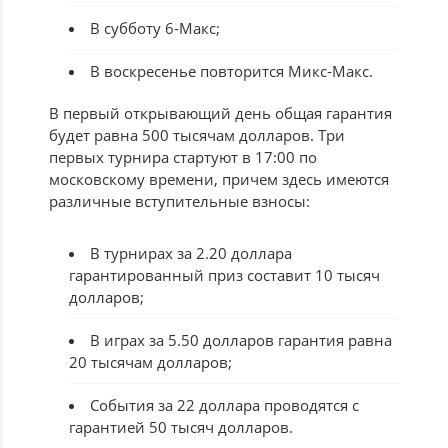
В субботу 6-Макс;
В воскресенье повторится Микс-Макс.
В первый открывающий день общая гарантия
будет равна 500 тысячам долларов. Три
первых турнира стартуют в 17:00 по
московскому времени, причем здесь имеются
различные вступительные взносы:
В турнирах за 2.20 доллара
гарантированный приз составит 10 тысяч
долларов;
В играх за 5.50 долларов гарантия равна
20 тысячам долларов;
События за 22 доллара проводятся с
гарантией 50 тысяч долларов.