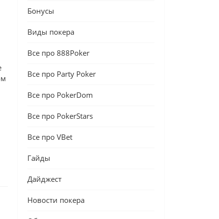
Бонусы
Виды покера
Все про 888Poker
е
Все про Party Poker
ом
Все про PokerDom
Все про PokerStars
Все про VBet
Гайды
Дайджест
Новости покера