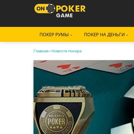
ПОКЕР РУМЫ
ПОКЕР НА ДЕНЬГИ
Главная
›
Новости покера