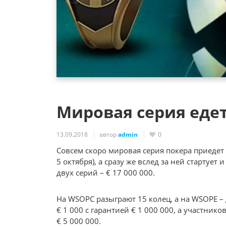
Мировая серия едет
13.09.2018
автор
admin
0
Совсем скоро мировая серия покера приедет 
5 октября), а сразу же вслед за ней стартуе
двух серий – € 17 000 000.
На WSOPC разыграют 15 колец, а на WSOPE –
€ 1 000 с гарантией € 1 000 000, а участник
€ 5 000 000.