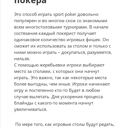
Это способ играть sport poker довольно
популярен и во многом схож со знакомыми
всем многостоловыми турнирами. В начале
состязания каждый покерист получает
одинаковое количество игровых фишек. Он
сможет их использовать за столом и только с
ними можно играть – докупаться, разумеется,
нельзя.
С помощью жеребьевки игроки выбирают
место за столами, с которых они начнут
играть. Это важно, так как некоторые места
более выгодны, чем иные. Игроки начинают
игру и постепенно кто-то будет в любом
случае вылетать. Для ускорения процесса
блайнды с какого-то момента начнут
увеличиваться.
По мере того, как игровые столы будут редеть,