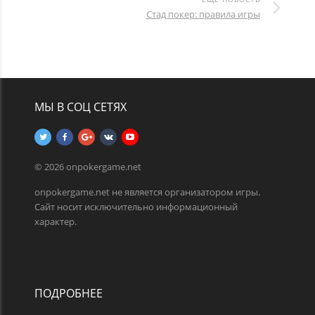
Стад покер: правила игры
МЫ В СОЦ СЕТЯХ
© 2026 onpokergame.net
onpokergame.net не является организатором игры.
Сайт носит исключительно информационный
характер.
ПОДРОБНЕЕ