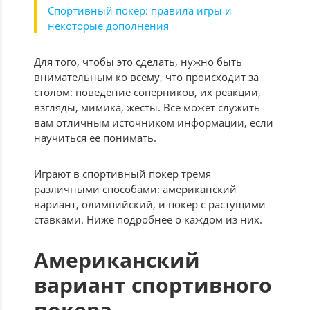
Спортивный покер: правила игры и
некоторые дополнения
Для того, чтобы это сделать, нужно быть
внимательным ко всему, что происходит за
столом: поведение соперников, их реакции,
взгляды, мимика, жесты. Все может служить
вам отличным источником информации, если
научиться ее понимать.
Играют в спортивный покер тремя
различными способами: американский
вариант, олимпийский, и покер с растущими
ставками. Ниже подробнее о каждом из них.
Американский
вариант спортивного
покера