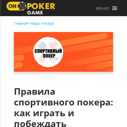
МЕНЮ
Главная
›
Виды покера
Правила
спортивного покера:
как играть и
побеждать