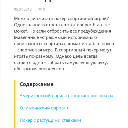
05.04.2018
0
Можно ли считать покер спортивной игрой?
Однозначного ответа на этот вопрос быть не
может. Но если отбросить все предубеждения
(навеянные «страшными историями» о
проигранных квартирах, домах и т.д.), то покер
– спортивная игра. В спортивный покер могут
играть по-разному. Однако цель всегда
остается одна – собрать самую лучшую руку,
обыгрывая оппонентов.
Содержание
Американский вариант спортивного покера
Олимпийский вариант
Покер с растущими ставками