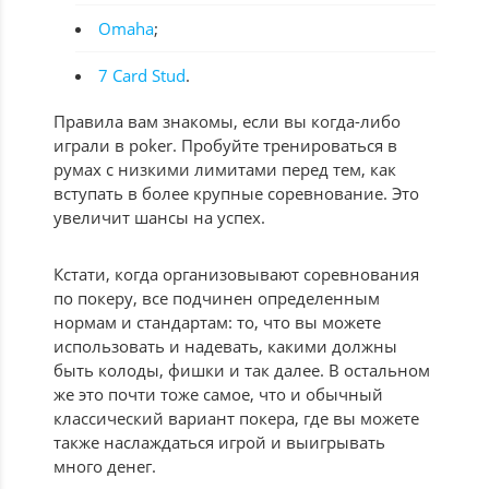
Omaha
;
7 Card Stud
.
Правила вам знакомы, если вы когда-либо
играли в poker. Пробуйте тренироваться в
румах с низкими лимитами перед тем, как
вступать в более крупные соревнование. Это
увеличит шансы на успех.
Кстати, когда организовывают соревнования
по покеру, все подчинен определенным
нормам и стандартам: то, что вы можете
использовать и надевать, какими должны
быть колоды, фишки и так далее. В остальном
же это почти тоже самое, что и обычный
классический вариант покера, где вы можете
также наслаждаться игрой и выигрывать
много денег.