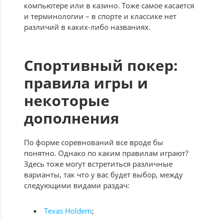
компьютере или в казино. Тоже самое касается
и терминологии – в спорте и классике нет
различий в каких-либо названиях.
Спортивный покер:
правила игры и
некоторые
дополнения
По форме соревнований все вроде бы
понятно. Однако по каким правилам играют?
Здесь тоже могут встретиться различные
варианты, так что у вас будет выбор, между
следующими видами раздач:
Texas Holdem
;