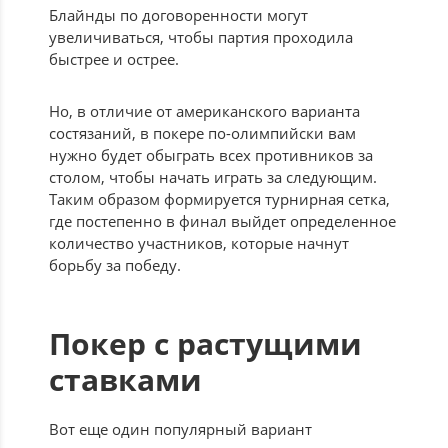
Блайнды по договоренности могут
увеличиваться, чтобы партия проходила
быстрее и острее.
Но, в отличие от американского варианта
состязаний, в покере по-олимпийски вам
нужно будет обыграть всех противников за
столом, чтобы начать играть за следующим.
Таким образом формируется турнирная сетка,
где постепенно в финал выйдет определенное
количество участников, которые начнут
борьбу за победу.
Покер с растущими
ставками
Вот еще один популярный вариант