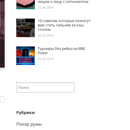
лицом к лицу с оппонентом
12.06.2018
10 советов, которые помогут
вам стать сильнее за кэш-
столом
25.10.2018
Турниры без рейка на 888
Poker
01.02.2019
0
Рубрики
Покер румы