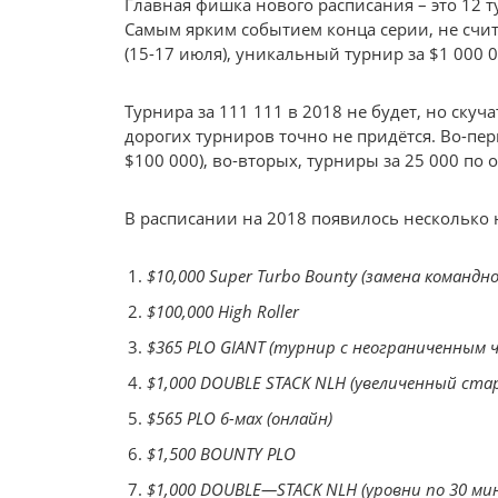
Главная фишка нового расписания – это 12 т
Самым ярким событием конца серии, не счита
(15-17 июля), уникальный турнир за $1 000 0
Турнира за 111 111 в 2018 не будет, но ск
дорогих турниров точно не придётся. Во-пер
$100 000), во-вторых, турниры за 25 000 по 
В расписании на 2018 появилось несколько 
$10,000
Super
Turbo
Bounty
(замена командно
$100,000 High Roller
$365
PLO
GIANT
(турнир с неограниченным 
$1,000
DOUBLE
STACK
NLH
(увеличенный ста
$565 PLO 6-
мах (онлайн)
$1,500 BOUNTY PLO
$1,000
DOUBLE
—
STACK
NLH
(уровни по 30 ми