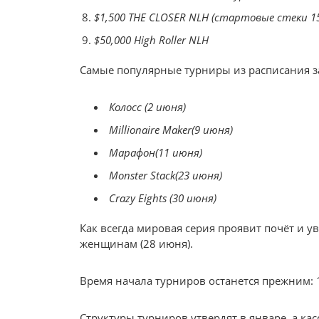
$1,500
THE
CLOSER
NLH
(стартовые стеки 15
$50,000 High Roller NLH
Самые популярные турниры из расписания за
Колосс
(2
июня
)
Millionaire Maker
(
9 июня
)
Марафон
(
11 июня
)
Monster Stack
(
23 июня
)
Crazy Eights (30 июня)
Как всегда мировая серия проявит почёт и ув
женщинам (28 июня).
Время начала турниров останется прежним: 1
Структуры турниров утвердят в январе, а ка