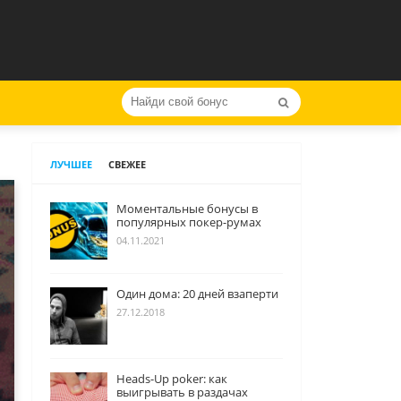
ЛУЧШЕЕ
СВЕЖЕЕ
Моментальные бонусы в
популярных покер-румах
04.11.2021
Один дома: 20 дней взаперти
27.12.2018
Heads-Up poker: как
выигрывать в раздачах