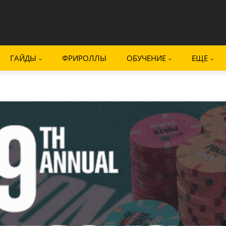
ГАЙДЫ
ФРИРОЛЛЫ
ОБУЧЕНИЕ
ЕЩЕ