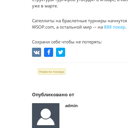
уже в марте.
Сателлиты на браслетные турниры начнутся
WSOP.com, а остальной мир -– на
888 покер
.
Сохрани себе чтобы не потерять:
Новости покера
Опубликовано от
admin