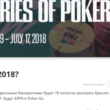
2018?
Комментарии
ездонными банкроллами будет 78 попыток выиграть браслет.
, будут ESPN и Poker Go.