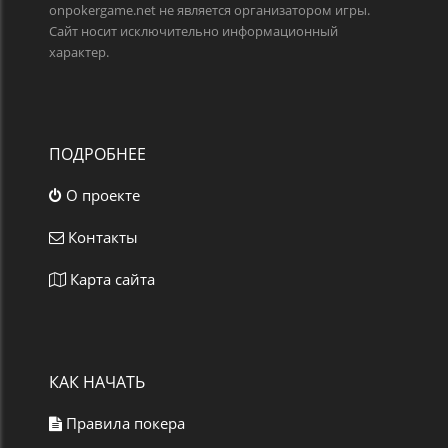
onpokergame.net не является организатором игры.
Сайт носит исключительно информационный
характер.
ПОДРОБНЕЕ
О проекте
Контакты
Карта сайта
КАК НАЧАТЬ
Правила покера