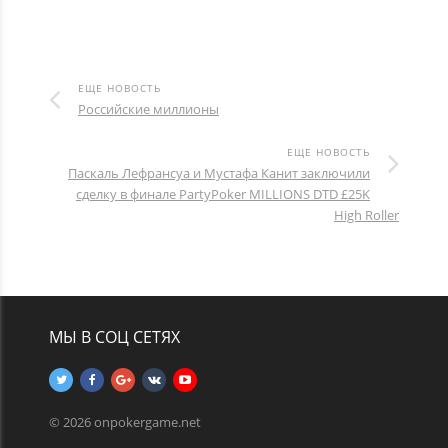
ЕЩЕ НОВОСТЬ
Российские миллионы
ЕЩЕ НОВОСТЬ
Паскаль Лефрансуа и Мустафа Канит заключили
сделку в финале PartyPoker MILLIONS DTD £25K
High Roller
МЫ В СОЦ СЕТЯХ
© 2026 onpokergame.net