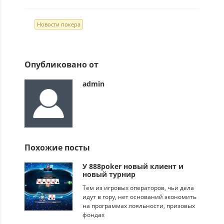
Новости покера
Опубликовано от
admin
Похожие посты
У 888poker новый клиент и
новый турнир
Тем из игровых операторов, чьи дела
идут в гору, нет оснований экономить
на программах лояльности, призовых
фондах