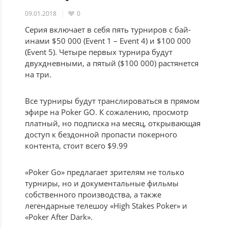
09.01.2018
0
Серия включает в себя пять турниров с бай-
инами $50 000 (Event 1 – Event 4) и $100 000
(Event 5). Четыре первых турнира будут
двухдневными, а пятый ($100 000) растянется
на три.
Все турниры будут транслироваться в прямом
эфире на Poker GO. К сожалению, просмотр
платный, но подписка на месяц, открывающая
доступ к бездонной пропасти покерного
контента, стоит всего $9.99
«Poker Go» предлагает зрителям не только
турниры, но и документальные фильмы
собственного производства, а также
легендарные телешоу «High Stakes Poker» и
«Poker After Dark».