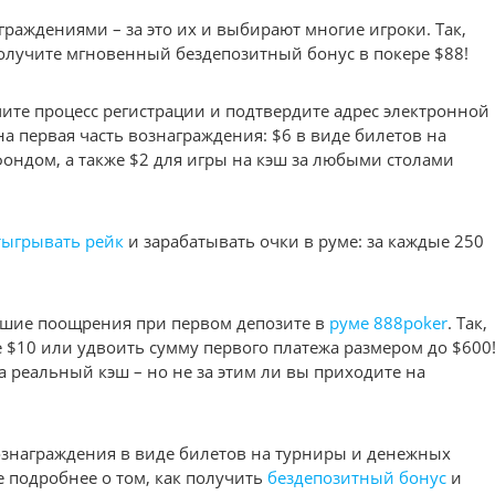
аждениями – за это их и выбирают многие игроки. Так,
олучите мгновенный бездепозитный бонус в покере $88!
чите процесс регистрации и подтвердите адрес электронной
на первая часть вознаграждения: $6 в виде билетов на
ндом, а также $2 для игры на кэш за любыми столами
тыгрывать рейк
и зарабатывать очки в руме: за каждые 250
рошие поощрения при первом депозите в
руме 888poker
. Так,
$10 или удвоить сумму первого платежа размером до $600
на реальный кэш – но не за этим ли вы приходите на
ознаграждения в виде билетов на турниры и денежных
е подробнее о том, как получить
бездепозитный бонус
и