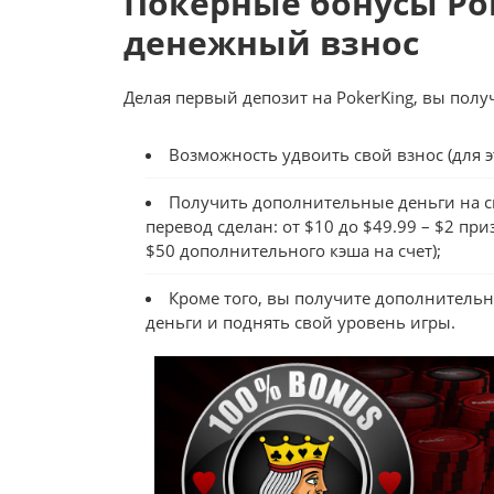
Покерные бонусы Po
денежный взнос
Делая первый депозит на PokerKing, вы полу
Возможность удвоить свой взнос (для э
Получить дополнительные деньги на св
перевод сделан: от $10 до $49.99 – $2 приз
$50 дополнительного кэша на счет);
Кроме того, вы получите дополнитель
деньги и поднять свой уровень игры.