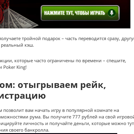
 получаете тройной подарок – часть переводится сразу, друг
а реальный кэш.
 акции, которые часто ограничены по времени – спешите,
 Poker King!
Дом: отыгрываем рейк,
гистрацию
позволит вам начать игру в популярной комнате на
зможностями рума. Вы получите 777 рублей на свой игрово
фицируйте личность и получайте деньги, которые можно тут
ния своего банкролла.