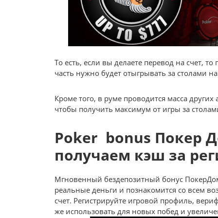
То есть, если вы делаете перевод на счет, то
часть нужно будет отыгрывать за столами н
Кроме того, в руме проводится масса других
чтобы получить максимум от игры за столами
Poker bonus Покер 
получаем кэш за ре
Мгновенный бездепозитный бонус ПокерДом 
реальные деньги и познакомится со всем во
счет. Регистрируйте игровой профиль, вери
же использовать для новых побед и увеличе