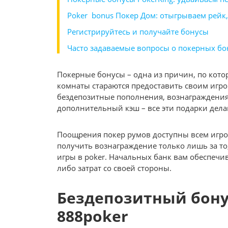
Poker bonus Покер Дом: отыгрываем рейк,
Регистрируйтесь и получайте бонусы
Часто задаваемые вопросы о покерных бо
Покерные бонусы – одна из причин, по кото
комнаты стараются предоставить своим игр
бездепозитные пополнения, вознаграждения 
дополнительный кэш – все эти подарки дела
Поощрения покер румов доступны всем игрок
получить вознаграждение только лишь за то
игры в poker. Начальных банк вам обеспечив
либо затрат со своей стороны.
Бездепозитный бону
888poker