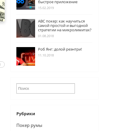
быстрое приложение
15.02.2019
ABC покер: как научиться
самой простой и выгодной
стратегии на микролимитах?
01.08.2018
Роб Янг: долой реэнтри!
11.10.2018
0
Рубрики
Покер румы