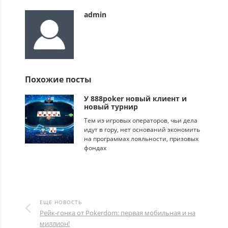
admin
Похожие посты
У 888poker новый клиент и
новый турнир
Тем из игровых операторов, чьи дела
идут в гору, нет оснований экономить
на программах лояльности, призовых
фондах
ЕЩЕ НОВОСТЬ
Рейк-гонка от Pokerdom: первая мобильная и на
миллион!