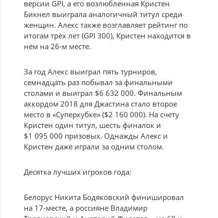
версии GPI, а его возлюбленная Кристен
Бикнел выиграла аналогичный титул среди
женщин. Алекс также возглавляет рейтинг по
итогам трёх лет (GPI 300), Кристен находится в
нём на 26-м месте.
За год Алекс выиграл пять турниров,
семнадцать раз побывал за финальными
столами и выиграл $6 632 000. Финальным
аккордом 2018 для Джастина стало второе
место в «Суперкубке» ($2 160 000). На счету
Кристен один титул, шесть финалок и
$1 095 000 призовых. Однажды Алекс и
Кристен даже играли за одним столом.
Десятка лучших игроков года:
Белорус Никита Бодяковский финишировал
на 17-месте, а россияне Владимир