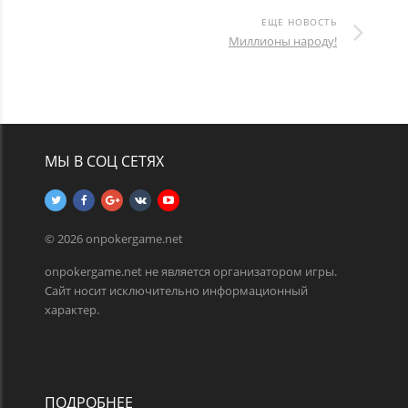
ЕЩЕ НОВОСТЬ
Миллионы народу!
МЫ В СОЦ СЕТЯХ
© 2026 onpokergame.net
onpokergame.net не является организатором игры.
Сайт носит исключительно информационный
характер.
ПОДРОБНЕЕ