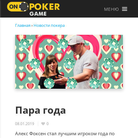
МЕНЮ
Главная
›
Новости покера
Пара года
08.01.2019
0
Алекс Фоксен стал лучшим игроком года по