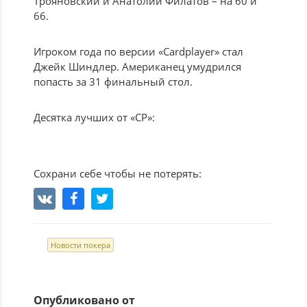
Трояновский и Анатолий Филатов – на 60 и
66.
Игроком года по версии «Cardplayer» стал
Джейк Шиндлер. Американец умудрился
попасть за 31 финальный стол.
Десятка лучших от «CP»:
Сохрани себе чтобы не потерять:
Новости покера
Опубликовано от