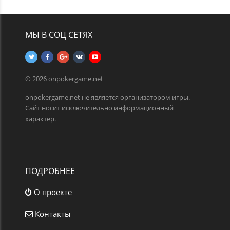
МЫ В СОЦ СЕТЯХ
© 2026 onpokergame.net
onpokergame.net не является организатором игры.
Сайт носит исключительно информационный
характер.
ПОДРОБНЕЕ
О проекте
Контакты