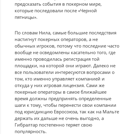
предсказать события в покерном мире,
которые последовали после «Черной
пятницы».
По словам Нила, самые большие последствия
настигнут покерных операторов, а не
обычных игроков, потому что последние часто
вообще не осведомлены касательно того, где
именно проводилась регистрация той
площадки, на которой они играют. Далеко не
все пользователи интересуются вопросами о
том, кто именно управляет компанией и
откуда у них игровая лицензия. Сами же
покерные операторы в самое ближайшее
время должны предпринять определенные
шаги к тому, чтобы перенести свои компании
под юрисдикцию Евросоюза, так как на Мальте
держать их дальше не очень выгодно, а
Гибралтар постепенно теряет свою
популярность.