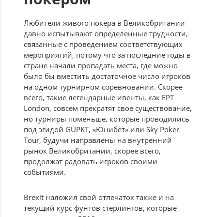
Любители живого покера в Великобритании
давно испытывают определенные трудности,
связанные с проведением соответствующих
мероприятий, потому что за последние годы в
стране начали пропадать места, где можно
было бы вместить достаточное число игроков
на одном турнирном соревновании. Скорее
всего, такие легендарные ивенты, как EPT
London, совсем прекратят свое существование,
но турниры поменьше, которые проводились
под эгидой GUPKT, «Юнибет» или Sky Poker
Tour, будучи направлены на внутренний
рынок Великобритании, скорее всего,
продолжат радовать игроков своими
событиями.
Brexit наложил свой отпечаток также и на
текущий курс фунтов стерлингов, которые