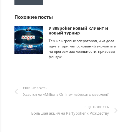
Похожие посты
У 888poker новый клиент и
новый турнир
Тем из игровых операторов, чьи дела
идут в гору, нет оснований экономить
на программах лояльности, призовых
фондах
ЕЩЕ НОВОСТЬ
Удастся ли «Millions Online» избежать оверлея?
ЕЩЕ НОВОСТЬ
Большая акция на Partypoker к Рождеству