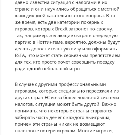
давно известна ситуация с налогами в их
стране и они научились обращаться с местной
юрисдикцией касательно этого вопроса. В то
же время, есть две категории покерных
игроков, которых Brexit затронет по-своему.
Так, например, желающие сыграть очередную
партию в Ноттингеме, вероятно, должны будут
делать дополнительную визу или оформлять
ESTA, что может стать серьезным препятствием
для тех, кто просто хочет совершить поездку
ради одной небольшой игры.
В случае с другими профессиональными
игроками, которые специально переезжали из
других стран ЕС из-за более лояльной системы
налогов, ситуация может быть другой. Важно
понимать, что некоторые страны стараются
забирать часть денег с каждого выигрыша,
причем эти страны никак не возмещают
налоговые потери игрокам. Многие игроки,