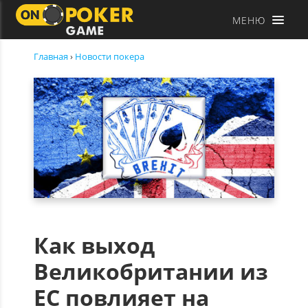
МЕНЮ
Главная
›
Новости покера
Как выход
Великобритании из
ЕС повлияет на