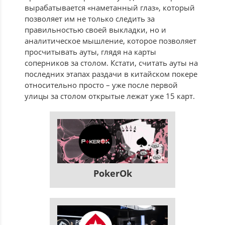
вырабатывается «наметанный глаз», который
позволяет им не только следить за
правильностью своей выкладки, но и
аналитическое мышление, которое позволяет
просчитывать ауты, глядя на карты
соперников за столом. Кстати, считать ауты на
последних этапах раздачи в китайском покере
относительно просто – уже после первой
улицы за столом открытые лежат уже 15 карт.
PokerOk