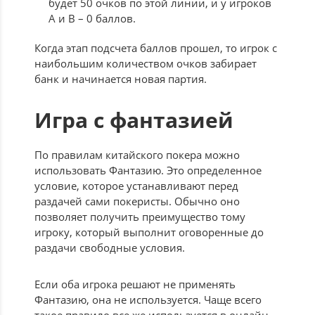
будет 50 очков по этой линии, и у игроков
А и В – 0 баллов.
Когда этап подсчета баллов прошел, то игрок с
наибольшим количеством очков забирает
банк и начинается новая партия.
Игра с фантазией
По правилам китайского покера можно
использовать Фантазию. Это определенное
условие, которое устанавливают перед
раздачей сами покеристы. Обычно оно
позволяет получить преимущество тому
игроку, который выполнит оговоренные до
раздачи свободные условия.
Если оба игрока решают не применять
Фантазию, она не используется. Чаще всего
такое правило все же используется в онлайн