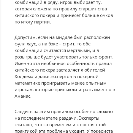
комбинаций в ряду, игрок выбирает ту,
которая сложена по правилу старшинства
китайского покера и принесет больше очков
по итогу партии.
Допустим, если на миддле был расположен
фулл хаус, а на бэке – стрит, то обе
комбинации считаются мертвыми, и в
розыгрыше будет участвовать только фронт.
Именно эта необычная особенность правил
китайского покера заставляет любителей
Холдема и даже экспертов в покерной
математике проигрывать менее опытным
игрокам, которые привыкли играть именно в
Ананас.
Следить за этим правилом особенно сложно
на последнем этапе раздачи. Эксперты
считают, что со временем и с постоянной
практикой эта проблема уходит. У покериста