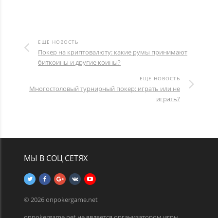
ЕЩЕ НОВОСТЬ
Покер на криптовалюту: какие румы принимают
биткоины и другие коины?
ЕЩЕ НОВОСТЬ
Многостоловый турнирный покер: играть или не
играть?
МЫ В СОЦ СЕТЯХ
© 2026 onpokergame.net
onpokergame.net не является организатором игры.