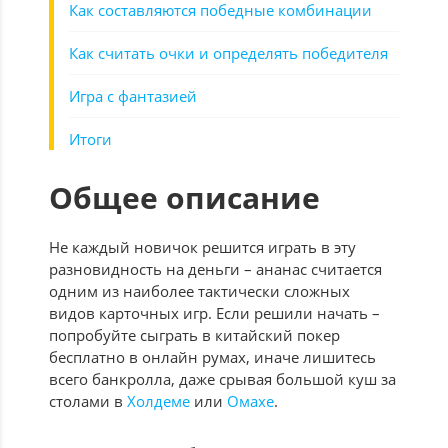
Как составляются победные комбинации
Как считать очки и определять победителя
Игра с фантазией
Итоги
Общее описание
Не каждый новичок решится играть в эту
разновидность на деньги – ананас считается
одним из наиболее тактически сложных
видов карточных игр. Если решили начать –
попробуйте сыграть в китайский покер
бесплатно в онлайн румах, иначе лишитесь
всего банкролла, даже срывая большой куш за
столами в
Холдеме
или
Омахе
.